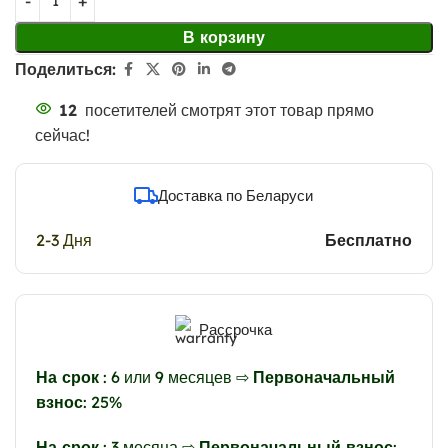
В корзину
Поделиться:
12
посетителей смотрят этот товар прямо
сейчас!
Доставка по Беларуси
2-3 Дня
Бесплатно
Рассрочка
На срок
: 6 или 9 месяцев ⇨
Первоначальный
взнос
: 25%
На срок
: 3 месяца ⇨
Первоначальный взнос
: