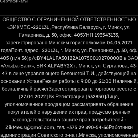
Сертификаты
ОБЩЕСТВО С ОГРАНИЧЕННОЙ ОТВЕТСТВЕННОСТЬЮ
«ЗИКМЕС»220131 ,Республика Беларусь, г. Минск, ул.
Гамарника, д. 30, офис. 405УНП 193543133,
зарегистрировано Минским горисполкомом 04.05.2021
годаПочт. адрес : 220131, г. Минск, ул. Гамарника, д. 30, оф.
405 (п/я 36)р/сBY41ALFA30122A10750010270000B в ЗАО
«Альфа-Банк», БИК ALFABY2X г. Минск, ул. Сурганова, 43-
47 в лице управляющего Белоногой Т.И., действующей на
основании УставаРежим работы с 9:00 до 21:00 Наличный,
безналичный расчетЗарегестрирован в торговом реесте c
[27.04.2022] № Регистрации [532850]Лицо,
уполномоченное продавцом рассматривать обращения
покупателей о нарушении их прав, предусмотренных
законодательством о защите прав потребителей -
ZikMes.s@gmai.com, тел. +375 29 890-54-36Работники
администрации Советского р-на г.Минска, уполномоченные