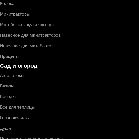
Колёса
Минитракторы
Мотоблоки и культиваторы
Навесное для минитракторов
Навесное для мотоблоков
Прицепы
Сад и огород
Автонавесы
Батуты
Беседки
Всё для теплицы
Газонокосилки
Души
Погружные дренажные насосы