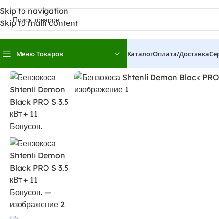
Skip to navigation
Skip to main content
Меню Товаров
Каталог
Оплата/доставка
Се
Главная
Бензокосы
Бензокоса Shtenli Demon Black PRO 