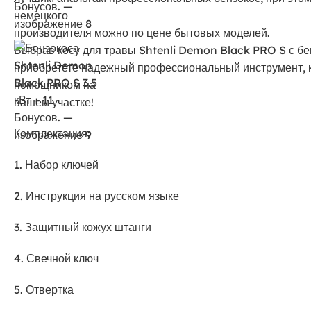
немецкого
производителя можно по цене бытовых моделей.
Выбрав косу для травы Shtenli Demon Black PRO S с б
приобретете надежный профессиональный инструмент, 
помощником на
вашем участке!
Комплектация:
1. Набор ключей
2. Инструкция на русском языке
3. Защитный кожух штанги
4. Свечной ключ
5. Отвертка