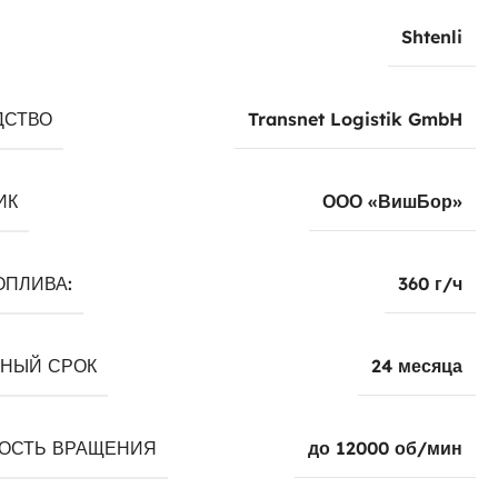
Shtenli
ДСТВО
Transnet Logistik GmbH
ИК
ООО «ВишБор»
ОПЛИВА:
360 г/ч
ЙНЫЙ СРОК
24 месяца
ОСТЬ ВРАЩЕНИЯ
до 12000 об/мин