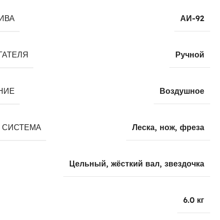
ИВА
АИ-92
ГАТЕЛЯ
Ручной
НИЕ
Воздушное
 СИСТЕМА
Леска, нож, фреза
Цельный, жёсткий вал, звездочка
6.0 кг