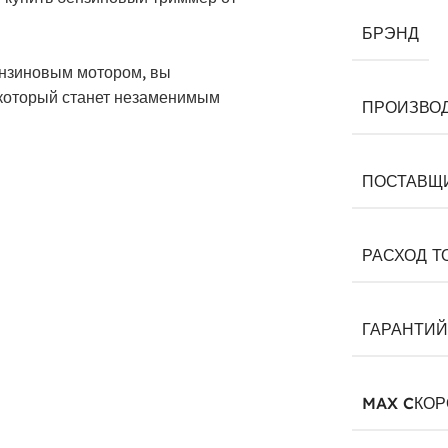
БРЭНД
ензиновым мотором, вы
который станет незаменимым
ПРОИЗВО
ПОСТАВЩ
РАСХОД Т
ГАРАНТИ
MAX CКОР