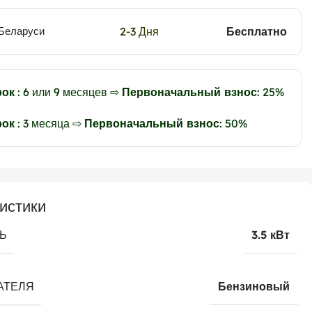
2-3 Дня
Бесплатно
 Беларуси
рок
: 6 или 9 месяцев ⇨
Первоначальный взнос
: 25%
рок
: 3 месяца ⇨
Первоначальный взнос
: 50%
истики
Ь
3.5 кВт
АТЕЛЯ
Бензиновый