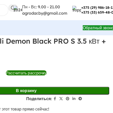
Пн - Вс: 9.00 - 21.00
+375 (29) 986-18-1
+375 (33) 659-48-
agrodar.by@gmail.com
Обратный звон
li Demon Black PRO S 3.5 кВт +
Рассчитать рассрочку
В корзину
Поделиться:
 этот товар прямо сейчас!