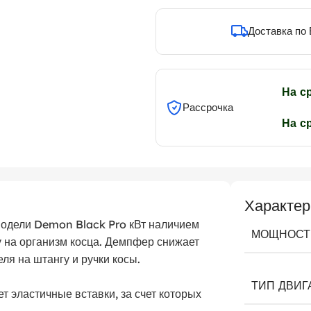
Доставка по
На с
Рассрочка
На с
Характер
 модели Demon Black Pro кВт наличием
МОЩНОСТ
 на организм косца. Демпфер снижает
ля на штангу и ручки косы.
ТИП ДВИГ
т эластичные вставки, за счет которых