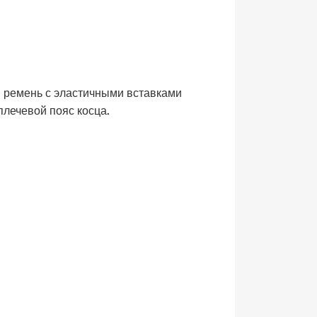
й ремень с эластичными вставками
плечевой пояс косца.