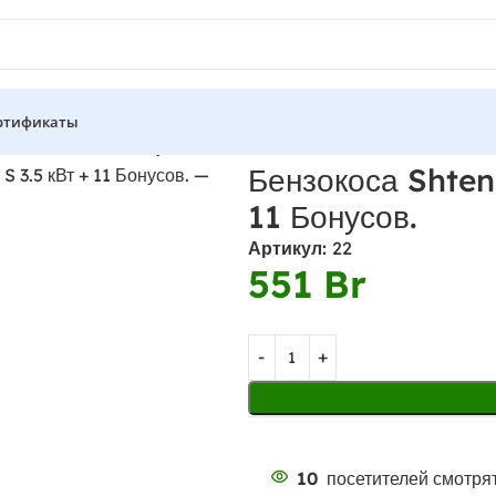
ртификаты
S 3.5 кВт + 11 Бонусов.
Бензокоса Shten
11 Бонусов.
Артикул:
22
551
Br
10
посетителей смотрят