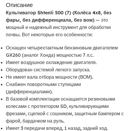
Описание
Культиватор Shtenli 500 (7) (Колёса 4х8, без
фары, без дифференциала, без вом)
— это
мощный и надежный инструмент для обработки
почвы. Вот некоторые его особенности:
Оснащен четырехтактным бензиновым двигателем
GX260 (аналог Хонда) мощностью 7 л.с.
Имеет воздушное охлаждение двигателя.
Оборудован системой легкого запуска.
Не имеет вала отбора мощности (ВОМ).
Снабжен поворотными ступицами
(дифференциалами).
В базовой комплектации оснащается резиновыми
колесами с протектором SD, культивирующими
фрезами, сцепкой с сошником, защитным бампером с
фарой, бардачком на руль.
Имеет 3 передачи вперед, 1 назад, задний ход.