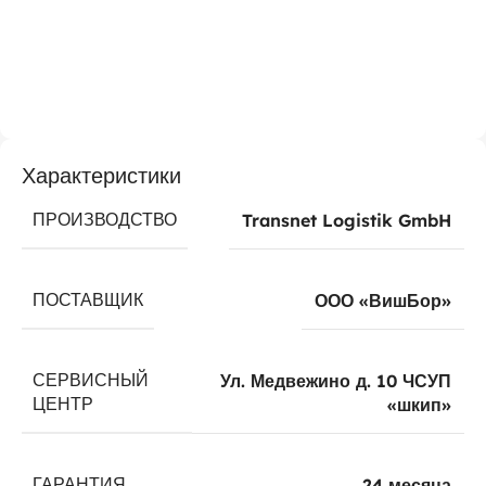
Характеристики
ПРОИЗВОДСТВО
Transnet Logistik GmbH
ПОСТАВЩИК
ООО «ВишБор»
СЕРВИСНЫЙ
Ул. Медвежино д. 10 ЧСУП
ЦЕНТР
«шкип»
ГАРАНТИЯ
24 месяца