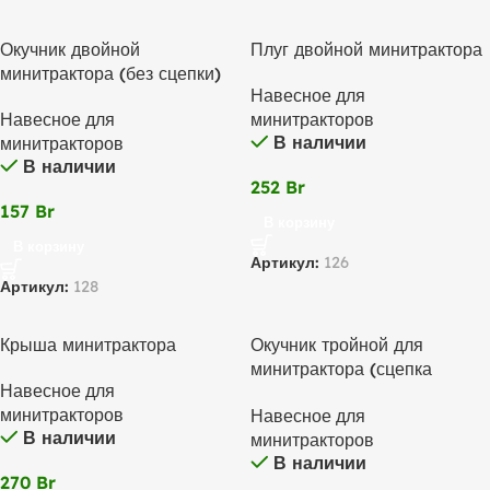
Окучник двойной
Плуг двойной минитрактора
минитрактора (без сцепки)
Навесное для
Навесное для
минитракторов
В наличии
минитракторов
В наличии
252
Br
157
Br
В корзину
В корзину
Артикул:
126
Артикул:
128
Крыша минитрактора
Окучник тройной для
минитрактора (сцепка
Навесное для
приварена к окучнику)
минитракторов
Навесное для
В наличии
минитракторов
В наличии
270
Br