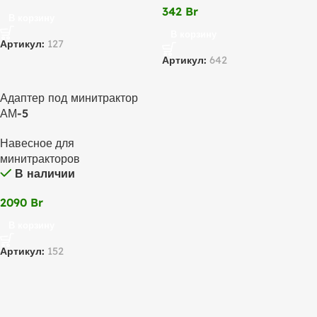
342
Br
В корзину
В корзину
Артикул:
127
Артикул:
642
Адаптер под минитрактор
АМ-5
Навесное для
минитракторов
В наличии
2090
Br
В корзину
Артикул:
152