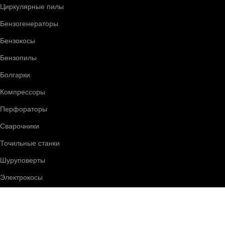
Циркулярные пилы
Бензогенераторы
Бензокосы
Бензопилы
Болгарки
Компрессоры
Перфораторы
Сварочники
Точильные станки
Шуруповерты
Электрокосы
Электротранспорт
Электроскутеры