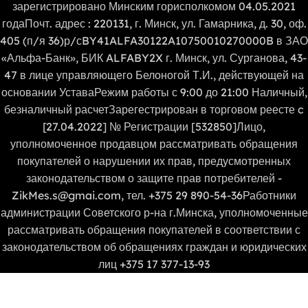
зарегистрировано Минским горисполкомом 04.05.2021
годаПочт. адрес : 220131, г. Минск, ул. Гамарника, д. 30, оф.
405 (п/я 36)р/сBY41ALFA30122A10750010270000B в ЗАО
«Альфа-Банк», БИК ALFABY2X г. Минск, ул. Сурганова, 43-
47 в лице управляющего Белоногой Т.И., действующей на
основании УставаРежим работы с 9:00 до 21:00 Наличный,
безналичный расчетЗарегестрирован в торговом реесте c
[27.04.2022] № Регистрации [532850]Лицо,
уполномоченное продавцом рассматривать обращения
покупателей о нарушении их прав, предусмотренных
законодательством о защите прав потребителей -
ZikMes.s@gmai.com, тел. +375 29 890-54-36Работники
администрации Советского р-на г.Минска, уполномоченные
рассматривать обращения покупателей в соответствии с
законодательством об обращениях граждан и юридических
лиц +375 17 377-13-93