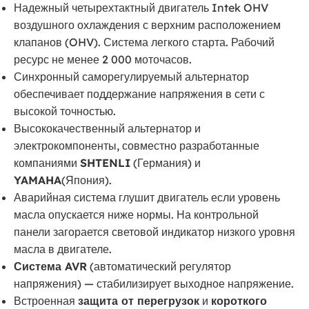
Надежный четырехтактный двигатель Intek OHV
воздушного охлаждения с верхним расположением
клапанов (OHV). Система легкого старта. Рабочий
ресурс не менее 2 000 моточасов.
Синхронный саморегулируемый альтернатор
обеспечивает поддержание напряжения в сети с
высокой точностью.
Высококачественный альтернатор и
электрокомпоненты, совместно разработанные
компаниями
SHTENLI
(Германия) и
YAMAHA
(Япония).
Аварийная система глушит двигатель если уровень
масла опускается ниже нормы. На контрольной
панели загорается световой индикатор низкого уровня
масла в двигателе.
Система AVR
(автоматический регулятор
напряжения) — стабилизирует выходное напряжение.
Встроенная
защита от перегрузок
и
короткого