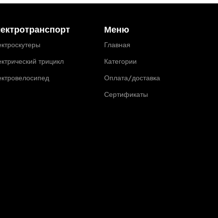
ектротранспорт
Меню
ктроскутеры
Главная
ктрический трицикл
Категории
ектровелосипед
Оплата/доставка
Сертификаты