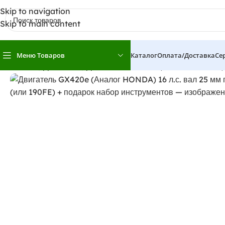
Skip to navigation
Skip to main content
Меню Товаров
Каталог
Оплата/доставка
Се
Главная
Двигатели
Двигатель GX420e (Аналог HONDA) 16