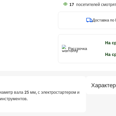
17
посетителей смотрят
Доставка по
На с
Рассрочка
На с
Характер
иаметр вала 25 мм, с электростартером и
инструментов.