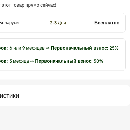
 этот товар прямо сейчас!
2-3 Дня
Бесплатно
 Беларуси
рок
: 6 или 9 месяцев ⇨
Первоначальный взнос
: 25%
рок
: 3 месяца ⇨
Первоначальный взнос
: 50%
истики