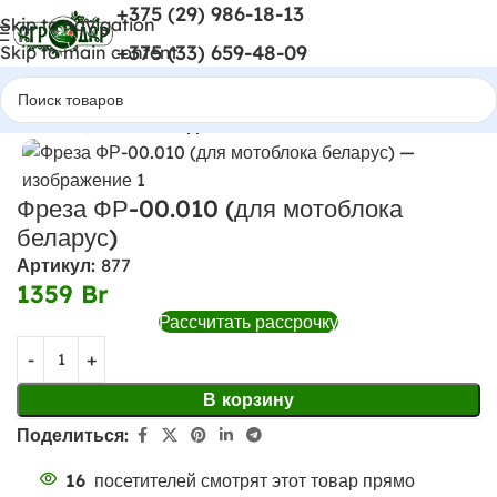
+375 (29) 986-18-13
Skip to navigation
+375 (33) 659-48-09
Skip to main content
Главная
Навесное для мотоблоков
Фреза ФР-00.010 (для мотоблока
беларус)
Артикул:
877
1359
Br
Рассчитать рассрочку
В корзину
Поделиться:
16
посетителей смотрят этот товар прямо