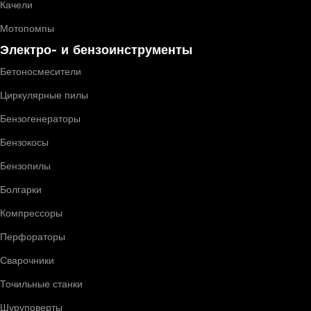
Качели
Мотопомпы
Электро- и бензоинструменты
Бетоносмесители
Циркулярные пилы
Бензогенераторы
Бензокосы
Бензопилы
Болгарки
Компрессоры
Перфораторы
Сварочники
Точильные станки
Шуруповерты