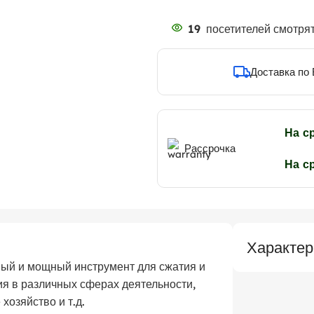
19
посетителей смотрят
Доставка по
На с
Рассрочка
На с
Характер
ный и мощный инструмент для сжатия и
ия в различных сферах деятельности,
хозяйство и т.д.