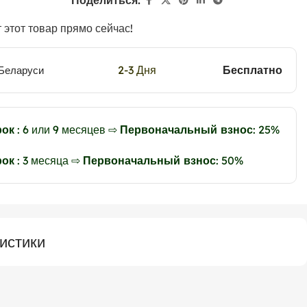
Поделиться:
 этот товар прямо сейчас!
2-3 Дня
Бесплатно
 Беларуси
рок
: 6 или 9 месяцев ⇨
Первоначальный взнос
: 25%
рок
: 3 месяца ⇨
Первоначальный взнос
: 50%
истики