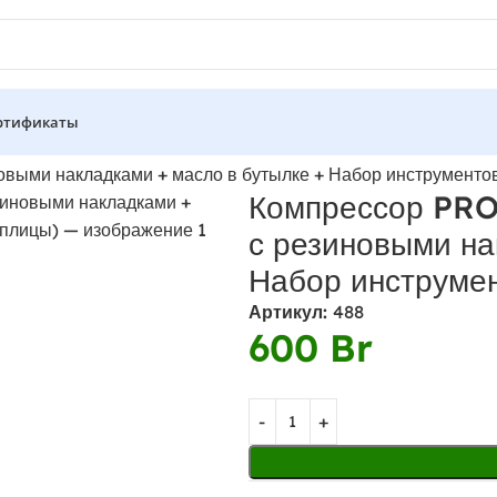
ртификаты
выми накладками + масло в бутылке + Набор инструментов
Компрессор PRO
с резиновыми на
Набор инструмен
Артикул:
488
600
Br