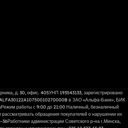
а, д. 30, офис. 405УНП 193543133, зарегистрировано
сBY41ALFA30122A10750010270000B в ЗАО «Альфа-Банк», БИК
ваРежим работы с 9:00 до 21:00 Наличный, безналичный
м рассматривать обращения покупателей о нарушении их
-36Работники администрации Советского р-на г.Минска,