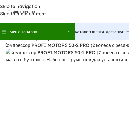
Skip to navigation
Skip to main content
Меню Товаров
Каталог
Оплата/доставка
Се
Главная
Компрессоры
Компрессор PROFI MOTORS 50-2 PRO (2 колеса с резино