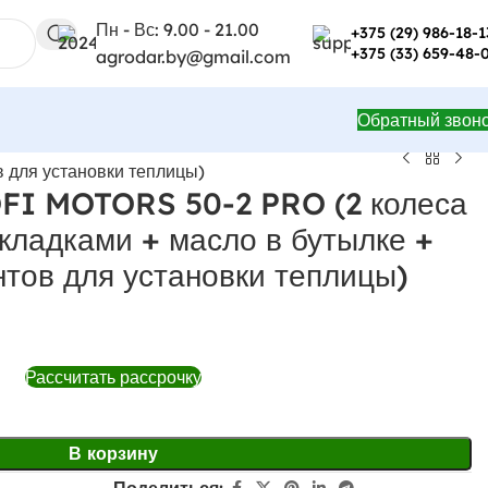
Пн - Вс: 9.00 - 21.00
+375 (29) 986-18-1
+375 (33) 659-48-
agrodar.by@gmail.com
Обратный звон
 для установки теплицы)
FI MOTORS 50-2 PRO (2 колеса
кладками + масло в бутылке +
тов для установки теплицы)
Рассчитать рассрочку
В корзину