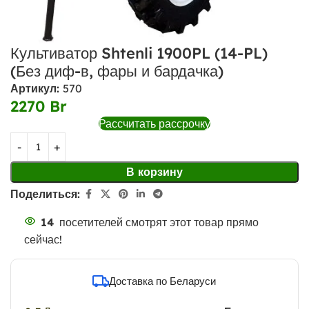
Культиватор Shtenli 1900PL (14-PL)
(Без диф-в, фары и бардачка)
Артикул:
570
2270
Br
Рассчитать рассрочку
В корзину
Поделиться:
14
посетителей смотрят этот товар прямо
сейчас!
Доставка по Беларуси