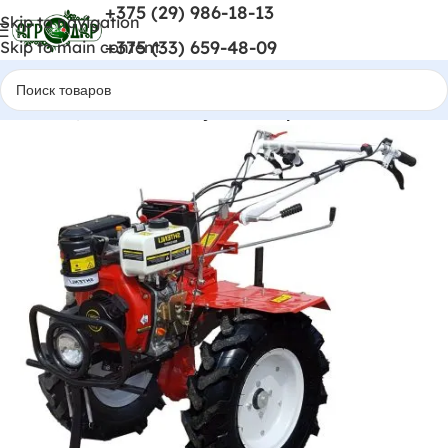
+375 (29) 986-18-13
Skip to navigation
+375 (33) 659-48-09
Skip to main content
Главная
Мотоблоки и культиваторы