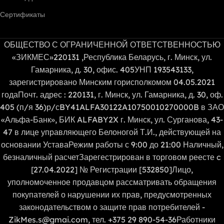
Сертификаты
ОБЩЕСТВО С ОГРАНИЧЕННОЙ ОТВЕТСТВЕННОСТЬЮ
«ЗИКМЕС»220131 ,Республика Беларусь, г. Минск, ул.
Гамарника, д. 30, офис. 405УНП 193543133,
зарегистрировано Минским горисполкомом 04.05.2021
годаПочт. адрес : 220131, г. Минск, ул. Гамарника, д. 30, оф.
405 (п/я 36)р/сBY41ALFA30122A10750010270000B в ЗАО
«Альфа-Банк», БИК ALFABY2X г. Минск, ул. Сурганова, 43-
47 в лице управляющего Белоногой Т.И., действующей на
основании УставаРежим работы с 9:00 до 21:00 Наличный,
безналичный расчетЗарегестрирован в торговом реесте c
[27.04.2022] № Регистрации [532850]Лицо,
уполномоченное продавцом рассматривать обращения
покупателей о нарушении их прав, предусмотренных
законодательством о защите прав потребителей -
ZikMes.s@gmai.com, тел. +375 29 890-54-36Работники