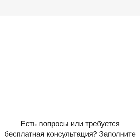
Есть вопросы или требуется
бесплатная консультация? Заполните