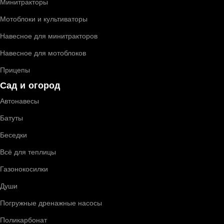
Минитракторы
Мотоблоки и культиваторы
Навесное для минитракторов
Навесное для мотоблоков
Прицепы
Сад и огород
Автонавесы
Батуты
Беседки
Всё для теплицы
Газонокосилки
Души
Погружные дренажные насосы
Поликарбонат