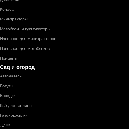
Колёса
Минитракторы
Мотоблоки и культиваторы
Навесное для минитракторов
Навесное для мотоблоков
Прицепы
Сад и огород
Автонавесы
Батуты
Беседки
Всё для теплицы
Газонокосилки
Души