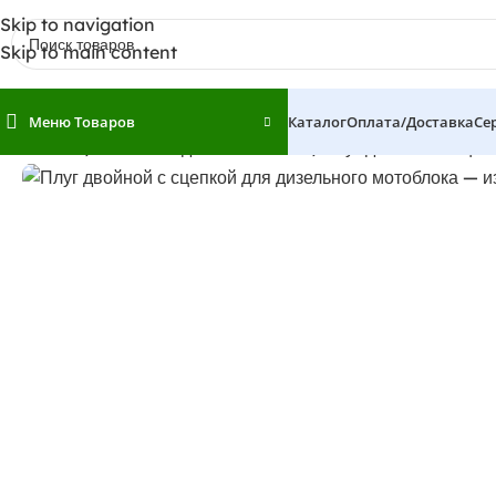
Skip to navigation
Skip to main content
Меню Товаров
Каталог
Оплата/доставка
Се
Главная
Навесное для мотоблоков
Плуг двойной с сцеп