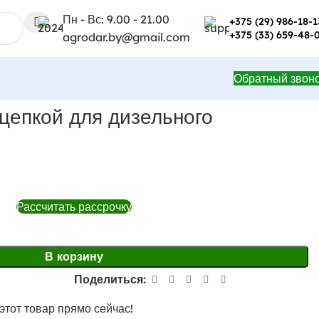
Пн - Вс: 9.00 - 21.00
+375 (29) 986-18-1
+375 (33) 659-48-
agrodar.by@gmail.com
Обратный звон
сцепкой для дизельного
Рассчитать рассрочку
В корзину
Поделиться:
этот товар прямо сейчас!