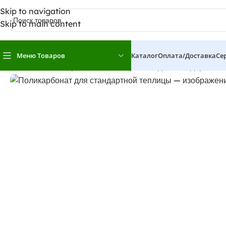
Skip to navigation
Skip to main content
Меню Товаров
Каталог
Оплата/доставка
Се
Главная
Поликарбонат
Поликарбонат для стандартной 