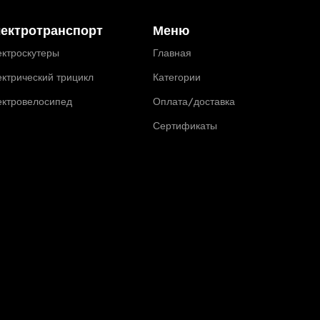
ектротранспорт
Меню
ктроскутеры
Главная
ктрический трицикл
Категории
ектровелосипед
Оплата/доставка
Сертификаты