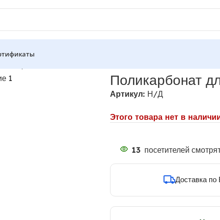
ртификаты
теплицы
Поликарбонат дл
Артикул:
Н/Д
Этого товара нет в наличии
13
посетителей смотрят
Доставка по