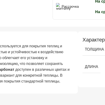
На с
Рассрочка
На с
Характер
спользуется для покрытия теплиц и
ТОЛЩИНА
стью и устойчивостью к воздействию
о облегчает его установку и
оизоляцию, что позволяет сохранять
ДЛИНА
арбонат
доступен в различных цветах и
вариант для конкретной теплицы. В
я покрытия стандартной теплицы.