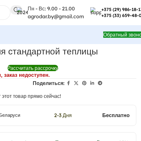
Пн - Вс: 9.00 - 21.00
+375 (29) 986-18-1
+375 (33) 659-48-
agrodar.by@gmail.com
Обратный звон
я стандартной теплицы
Рассчитать рассрочку
, заказ недоступен.
Поделиться:
 этот товар прямо сейчас!
2-3 Дня
Бесплатно
 Беларуси