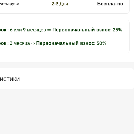
2-3 Дня
Бесплатно
 Беларуси
рок
: 6 или 9 месяцев ⇨
Первоначальный взнос
: 25%
рок
: 3 месяца ⇨
Первоначальный взнос
: 50%
истики