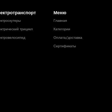
ектротранспорт
Меню
ктроскутеры
Главная
ктрический трицикл
Категории
ектровелосипед
Оплата/доставка
Сертификаты