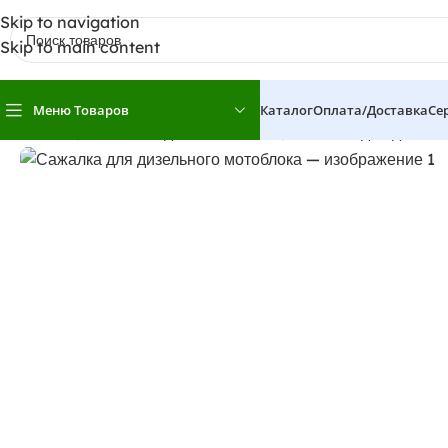
Skip to navigation
Skip to main content
Меню Товаров
Каталог
Оплата/доставка
Се
Главная
Навесное для мотоблоков
Сажалка для дизель