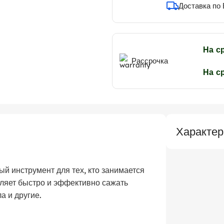
Доставка по
На с
Рассрочка
На с
Характер
й инструмент для тех, кто занимается
ляет быстро и эффективно сажать
а и другие.