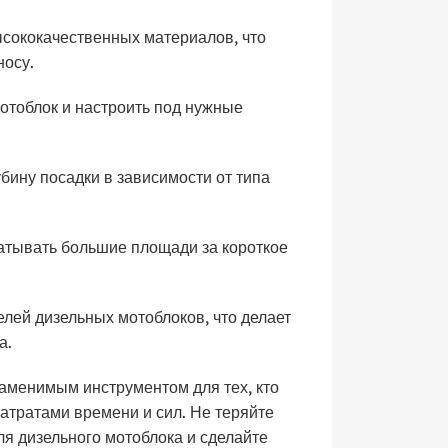
ысококачественных материалов, что
носу.
мотоблок и настроить под нужные
бину посадки в зависимости от типа
атывать большие площади за короткое
лей дизельных мотоблоков, что делает
а.
заменимым инструментом для тех, кто
атратами времени и сил. Не теряйте
я дизельного мотоблока и сделайте