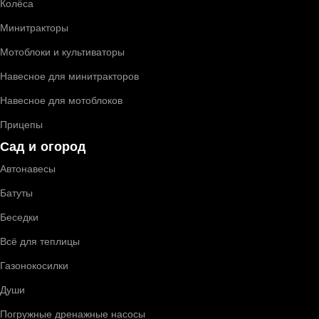
Колёса
Минитракторы
Мотоблоки и культиваторы
Навесное для минитракторов
Навесное для мотоблоков
Прицепы
Сад и огород
Автонавесы
Батуты
Беседки
Всё для теплицы
Газонокосилки
Души
Погружные дренажные насосы