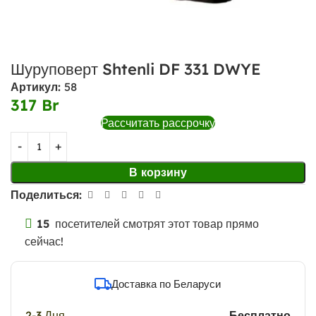
Шуруповерт Shtenli DF 331 DWYE
Артикул:
58
317
Br
Рассчитать рассрочку
В корзину
Поделиться:
15
посетителей смотрят этот товар прямо
сейчас!
Доставка по Беларуси
2-3 Дня
Бесплатно