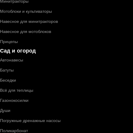
Минитракторы
Мотоблоки и культиваторы
Навесное для минитракторов
Навесное для мотоблоков
Прицепы
Сад и огород
Автонавесы
Батуты
Беседки
Всё для теплицы
Газонокосилки
Души
Погружные дренажные насосы
Поликарбонат