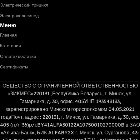
Электрический трицикл
Электровелосипед
Меню
Главная
Категории
Оплата/доставка
Сертификаты
ОБЩЕСТВО С ОГРАНИЧЕННОЙ ОТВЕТСТВЕННОСТЬЮ
«ЗИКМЕС»220131 ,Республика Беларусь, г. Минск, ул.
Гамарника, д. 30, офис. 405УНП 193543133,
зарегистрировано Минским горисполкомом 04.05.2021
годаПочт. адрес : 220131, г. Минск, ул. Гамарника, д. 30, оф.
405 (п/я 36)р/сBY41ALFA30122A10750010270000B в ЗАО
«Альфа-Банк», БИК ALFABY2X г. Минск, ул. Сурганова, 43-