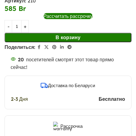
Артикул:
210
585
Br
Рассчитать рассрочку
В корзину
Поделиться:
20
посетителей смотрят этот товар прямо
сейчас!
Доставка по Беларуси
2-3 Дня
Бесплатно
Рассрочка