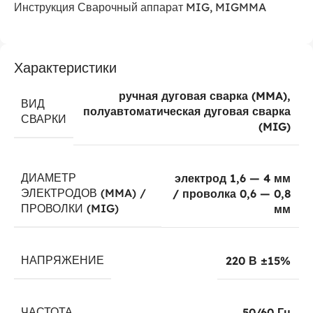
Инструкция Сварочный аппарат MIG, MIGMMA
Характеристики
ручная дуговая сварка (MMA),
ВИД
полуавтоматическая дуговая сварка
СВАРКИ
(MIG)
ДИАМЕТР
электрод 1,6 — 4 мм
ЭЛЕКТРОДОВ (MMA) /
/ проволка 0,6 — 0,8
ПРОВОЛКИ (MIG)
мм
НАПРЯЖЕНИЕ
220 В ±15%
ЧАСТОТА
50/60 Гц