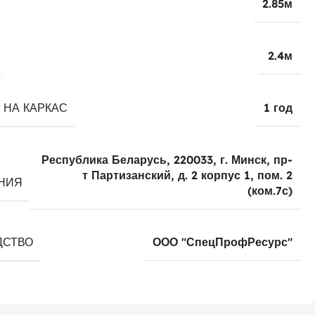
2.85м
2.4м
 НА КАРКАС
1 год
Республика Беларусь, 220033, г. Минск, пр-
т Партизанский, д. 2 корпус 1, пом. 2
НИЯ
(ком.7с)
ДСТВО
ООО "СпецПрофРесурс"