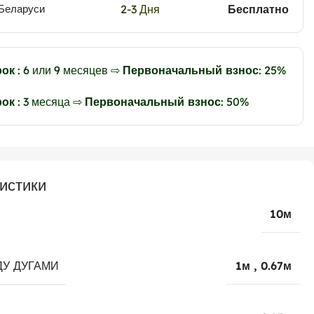
2-3 Дня
Бесплатно
 Беларуси
рок
: 6 или 9 месяцев ⇨
Первоначальный взнос
: 25%
рок
: 3 месяца ⇨
Первоначальный взнос
: 50%
истики
10м
У ДУГАМИ
1м
,
0.67м