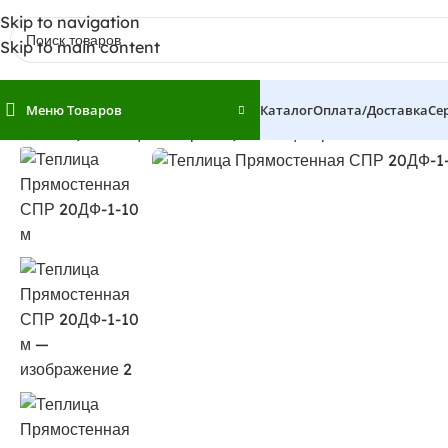
Skip to navigation
Skip to main content
Меню Товаров
Каталог
Оплата/доставка
Се
Главная
Теплицы и Парники
Теплица Прямостенная СП