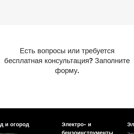
Есть вопросы или требуется
бесплатная консультация? Заполните
форму.
д и огород
Электро- и
Эл
бензоинструменты
тонавесы
Эле