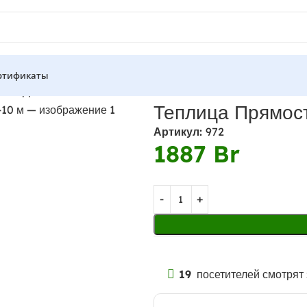
ртификаты
Р 20ДФ-1-10 м
Теплица Прямос
Артикул:
972
1887
Br
19
посетителей смотрят 