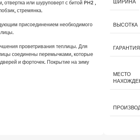
ШИРИНА
, отвертка или шуруповерт с битой PH2 ,
лобзик, стремянка.
ледующим присоединением необходимого
ВЫСОТКА
плицы.
учшения проветривания теплицы. Для
ГАРАНТИЯ
плицы соединены перемычками, которые
дверей и форточек. Покрытие на зиму
МЕСТО
НАХОЖДЕ
ПРОИЗВО