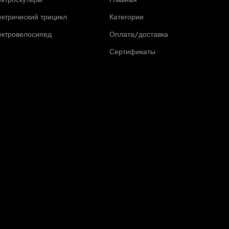
ктрический трицикл
Категории
ектровелосипед
Оплата/доставка
Сертификаты