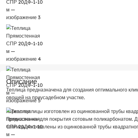
Описание
Теплица предназначена для создания оптимального кли
овощей на приусадебном участке.
Каркас теплицы изготовлен из оцинкованной трубы квад
предназначен для покрытия сотовым поликарбонатом. Дв
теплицы изготовлены из оцинкованной трубы квадратног