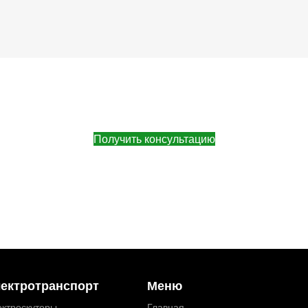
Получить консультацию
ектротранспорт
Меню
ктроскутеры
Главная