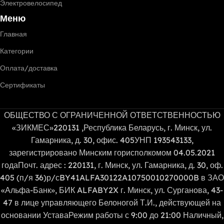
Электровелосипед
Меню
Главная
Категории
Оплата/доставка
Сертификаты
ОБЩЕСТВО С ОГРАНИЧЕННОЙ ОТВЕТСТВЕННОСТЬЮ
«ЗИКМЕС»220131 ,Республика Беларусь, г. Минск, ул.
Гамарника, д. 30, офис. 405УНП 193543133,
зарегистрировано Минским горисполкомом 04.05.2021
годаПочт. адрес : 220131, г. Минск, ул. Гамарника, д. 30, оф.
405 (п/я 36)р/сBY41ALFA30122A10750010270000B в ЗАО
«Альфа-Банк», БИК ALFABY2X г. Минск, ул. Сурганова, 43-
47 в лице управляющего Белоногой Т.И., действующей на
основании УставаРежим работы с 9:00 до 21:00 Наличный,