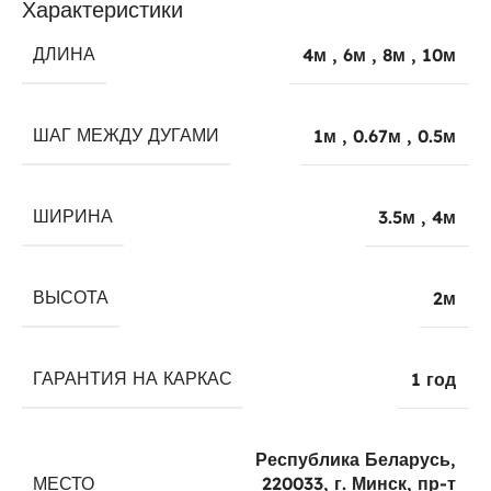
Характеристики
ДЛИНА
4м
,
6м
,
8м
,
10м
ШАГ МЕЖДУ ДУГАМИ
1м
,
0.67м
,
0.5м
ШИРИНА
3.5м
,
4м
ВЫСОТА
2м
ГАРАНТИЯ НА КАРКАС
1 год
Республика Беларусь,
МЕСТО
220033, г. Минск, пр-т